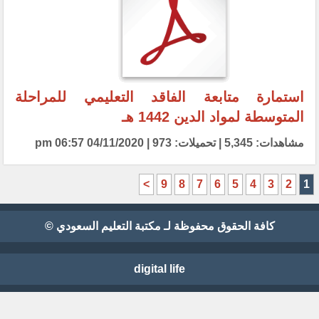
استمارة متابعة الفاقد التعليمي للمراحلة
المتوسطة لمواد الدين 1442 هـ
مشاهدات: 5,345 | تحميلات: 973 | 04/11/2020 06:57 pm
>
9
8
7
6
5
4
3
2
1
كافة الحقوق محفوظة لـ مكتبة التعليم السعودي ©
digital life