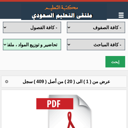
إبحث
عرض من ( 1 ) الى ( 20 ) من أصل ( 409 ) سجل