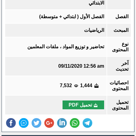
الابتدائي
الفصل
الفصل الأول ( ابتدائي + متوسطة)
المبحث
الرياضيات
نوع
تحاضير و توزيع المواد ، ملفات المعلمين
المحتوى
آخر
09/11/2020 12:56 am
تحديث
احصائيات
7,532
1,444
المحتوى
تحميل
تحميل PDF
المحتوى