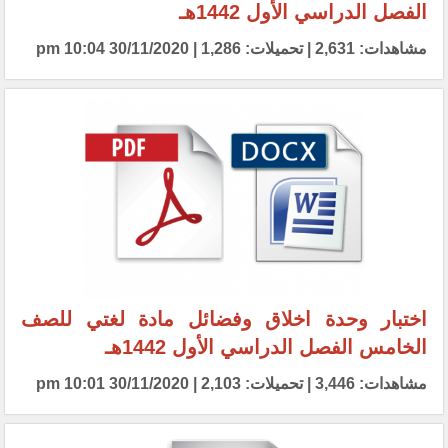
الفصل الدراسي الأول 1442هـ
مشاهدات: 2,631 | تحميلات: 1,286 | 30/11/2020 10:04 pm
اختبار وحدة اخلاق وفضائل مادة لغتي للصف
الخامس الفصل الدراسي الأول 1442هـ
مشاهدات: 3,446 | تحميلات: 2,103 | 30/11/2020 10:01 pm