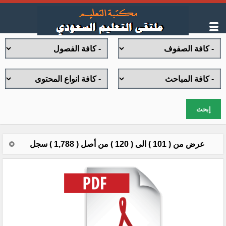
إبحث
عرض من ( 101 ) الى ( 120 ) من أصل ( 1,788 ) سجل