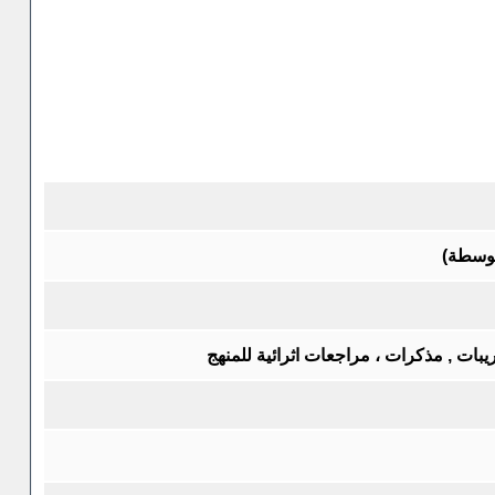
توسطة)
يبات , مذكرات ، مراجعات اثرائية للمنهج