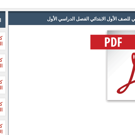
للصف الأول الابتدائي الفصل الدراسي الأول
ا
كت
ال
ال
ال
ال
ال