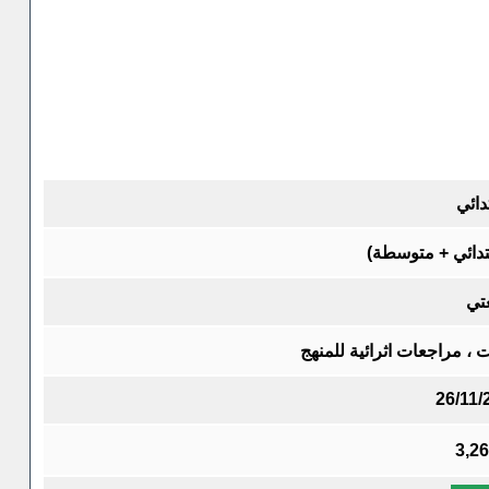
دائي
بتدائي + متوسطة)
غتي
 ، مراجعات اثرائية للمنهج
26/11/
3,2