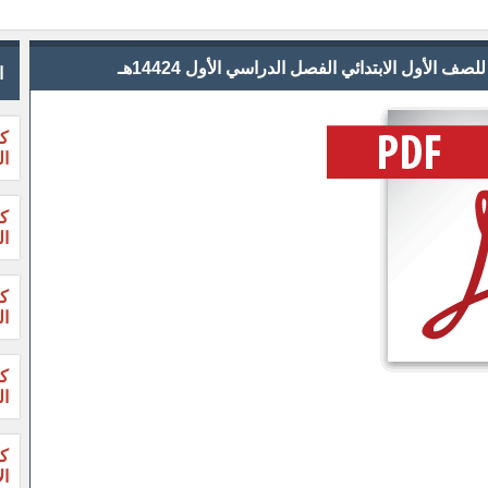
الأول الابتدائي الفصل الدراسي الأول 14424هـ
ا
كت
ال
ال
ال
ال
ال