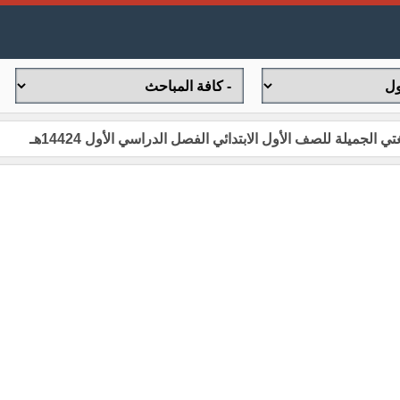
جميلة للصف الأول الابتدائي الفصل الدراسي الأول 14424هـ