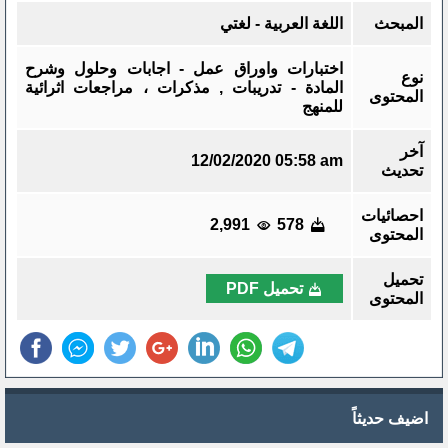
المبحث
اللغة العربية - لغتي
اختبارات واوراق عمل - اجابات وحلول وشرح
نوع
المادة - تدريبات , مذكرات ، مراجعات اثرائية
المحتوى
للمنهج
آخر
12/02/2020 05:58 am
تحديث
احصائيات
2,991
578
المحتوى
تحميل
تحميل PDF
المحتوى
اضيف حديثاً