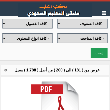
إبحث
عرض من ( 181 ) الى ( 200 ) من أصل ( 1,788 ) سجل