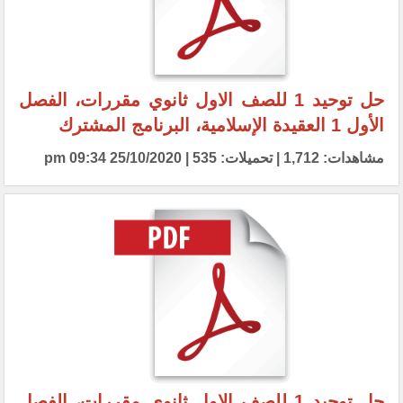
حل توحيد 1 للصف الاول ثانوي مقررات، الفصل
الأول 1 العقيدة الإسلامية، البرنامج المشترك
مشاهدات: 1,712 | تحميلات: 535 | 25/10/2020 09:34 pm
حل توحيد 1 للصف الاول ثانوي مقررات، الفصل