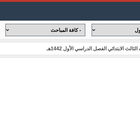
لث الابتدائي الفصل الدراسي الأول 1442هـ