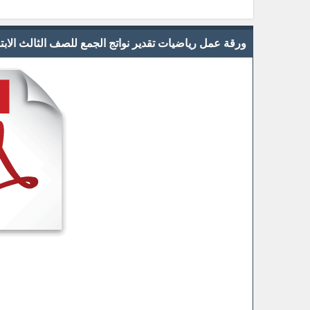
ورقة عمل رياضيات تقدير نواتج الجمع للصف الثالث الابتدائي