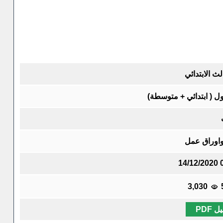
ث الابتدائي
ول ( ابتدائي + متوسطة)
واوراق عمل
14/12/2020 
3,030
 PDF