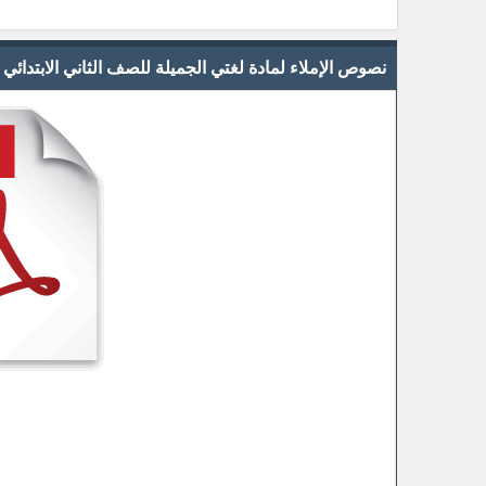
نصوص الإملاء لمادة لغتي الجميلة للصف الثاني الابتدائي للفص