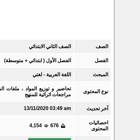
الصف
الصف الثاني الابتدائي
الفصل
الفصل الأول ( ابتدائي + متوسطة)
المبحث
اللغة العربية - لغتي
تحاضير و توزيع المواد ، ملفات ال
نوع المحتوى
مراجعات اثرائية للمنهج
13/11/2020 03:49 am
آخر تحديث
احصائيات
4,154
676
المحتوى