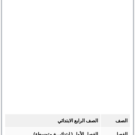
الصف
الصف الرابع الابتدائي
الفصل
الفصل الأول ( ابتدائي + متوسطة)