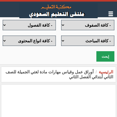
إبحث
الرئيسية
أوراق عمل وقياس مهارات مادة لغتي الجميلة للصف
الثاني أبتدائي الفصل الثاني