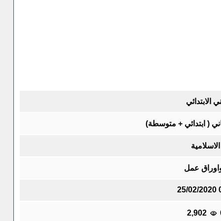
ي الابتدائي
ني ( ابتدائي + متوسطة)
لاسلامية
واوراق عمل
25/02/2020 
2,902