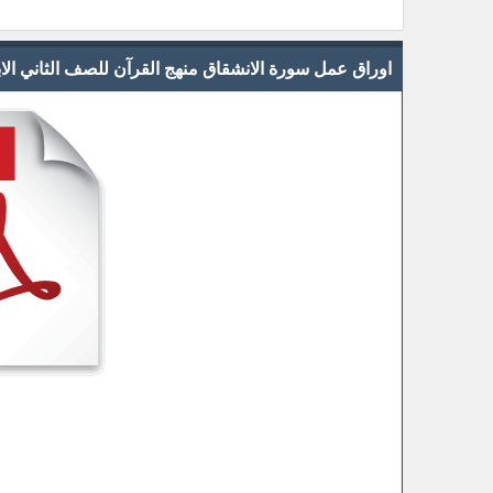
اوراق عمل سورة الانشقاق منهج القرآن للصف الثاني الابتدائي 