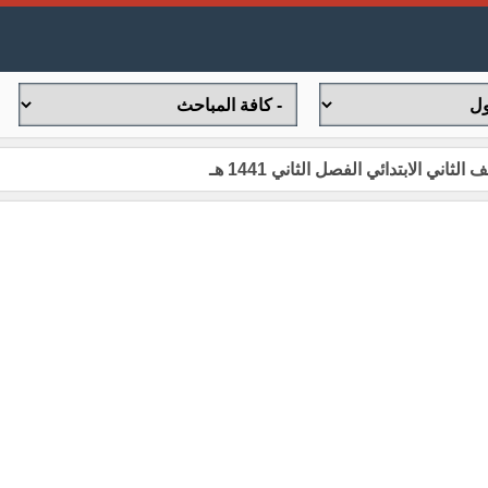
ي الابتدائي الفصل الثاني 1441 هـ