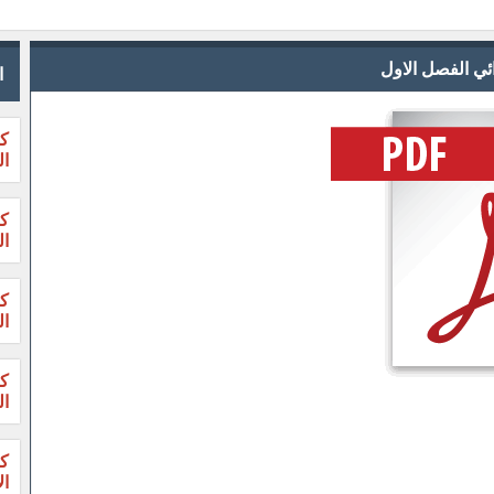
ائي الفصل الاول
ا
كت
ال
ال
ال
ال
ال