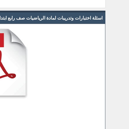
اسئلة اختبارات وتدريبات لمادة الرياضيات صف رابع ابتد