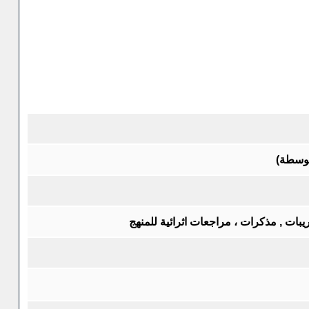
توسطة)
يبات , مذكرات ، مراجعات اثرائية للمنهج