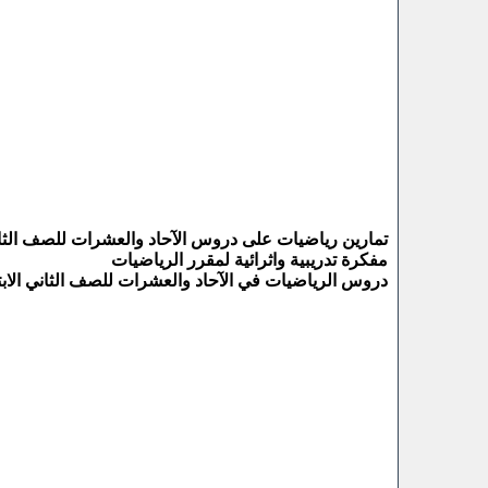
تمارين رياضيات على دروس الآحاد والعشرات للصف الثاني الا
مفكرة تدريبية واثرائية لمقرر الرياضيات
دروس الرياضيات في الآحاد والعشرات للصف الثاني الابتدائي الفص