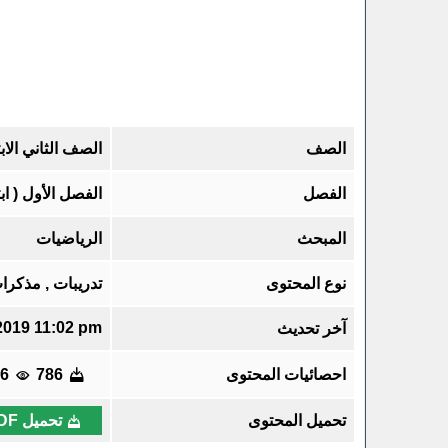
الصف
الصف الثاني الاب
الفصل
الفصل الأول ( ا
المبحث
الرياضيات
نوع المحتوى
تدريبات , مذكرات
2019 11:02 pm
آخر تحديث
احصائيات المحتوى
786
36
تحميل المحتوى
تحميل PDF