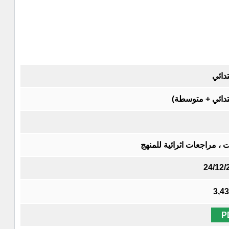
تدائي
بتدائي + متوسطة)
 ، مراجعات اثرائية للمنهج
24/12/
3,4