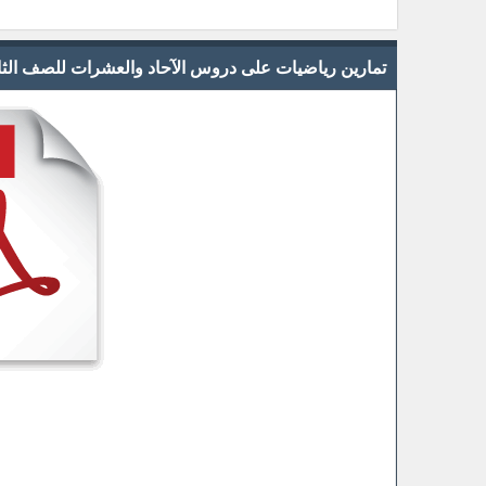
تمارين رياضيات على دروس الآحاد والعشرات للصف الثاني الا