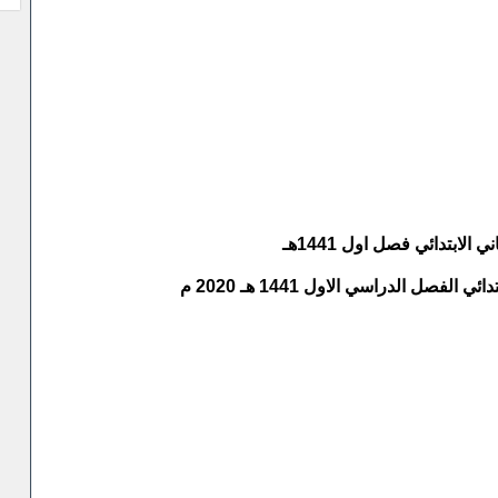
بتدائي فصل اول 1441هـ
ل الدراسي الاول 1441 هـ 2020 م