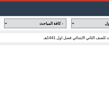
ف الثاني الابتدائي فصل اول 1441هـ